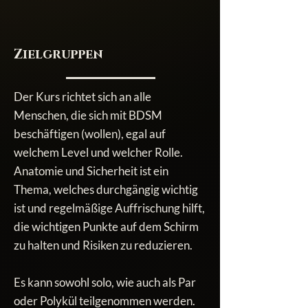
Zielgruppen
Der Kurs richtet sich an alle
Menschen, die sich mit BDSM
beschäftigen (wollen), egal auf
welchem Level und welcher Rolle.
Anatomie und Sicherheit ist ein
Thema, welches durchgängig wichtig
ist und regelmäßige Auffrischung hilft,
die wichtigen Punkte auf dem Schirm
zu halten und Risiken zu reduzieren.
Es kann sowohl solo, wie auch als Par
oder Polykül teilgenommen werden.