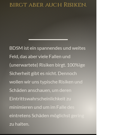
birgt aber auch Risiken.
BDSM ist ein spannendes und weites
Feld, das aber viele Fallen und
(unerwartete) Risiken birgt. 100%ige
Sicherheit gibt es nicht. Dennoch
wollen wir uns typische Risiken und
Schäden anschauen, um deren
Eintrittswahrscheinlichkeit zu
minimieren und um im Falle des
eintretens Schäden möglichst gering
zu halten.