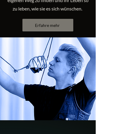
eigenen Weg zu finden und ihr Leben so
zu leben, wie sie es sich wünschen.
Erfahre mehr