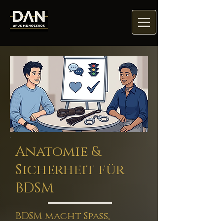
Anatomie &
Sicherheit für
BDSM
BDSM macht Spaß,