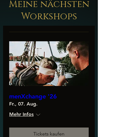
Meine nächsten
Workshops
menXchange '26
Fr., 07. Aug.
Mehr Infos
Tickets kaufen