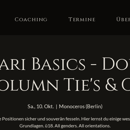
Coaching
Termine
Übe
ari Basics - D
olumn Tie's & 
Sa., 10. Okt.
  |  
Monoceros (Berlin)
 Positionen sicher und souverän fesseln. Hier lernst du einige we
Grundlagen. ü18. All genders. All orientations.