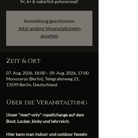
S+, k+ & natürlich polynormal!
Anmeldung geschlossen
Jetzt andere Veranstaltungen
ansehen
Zeit & Ort
07. Aug. 2026, 18:00 – 09. Aug. 2026, 17:00
Monoceros (Berlin), Telegrafenweg 21,
13599 Berlin, Deutschland
Über die Veranstaltung
​Unser "men*-only" ropeXchange auf dem 
Boot. Locker, kinky und lehrreich.
Hier kann man indoor und outdoor fesseln 