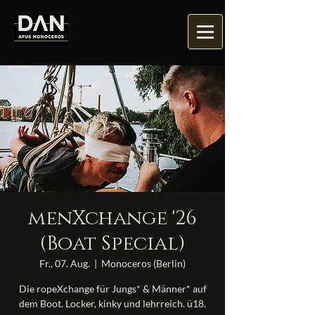
menXchange '26
(Boat Special)
Fr., 07. Aug.
  |  
Monoceros (Berlin)
Die ropeXchange für Jungs* & Männer* auf
dem Boot. Locker, kinky und lehrreich. ü18.