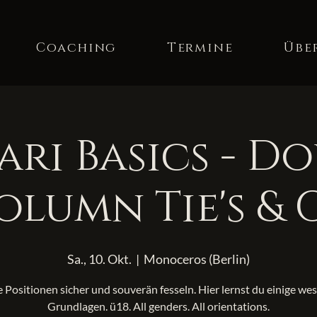
Coaching
Termine
Übe
ari Basics - D
olumn Tie's & 
Sa., 10. Okt.
  |  
Monoceros (Berlin)
 Positionen sicher und souverän fesseln. Hier lernst du einige we
Grundlagen. ü18. All genders. All orientations.